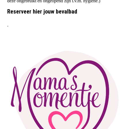
deze ongebruikt en ongeopend zijn i.v.m. hygiëne.)
Reserveer hier jouw bevalbad
.