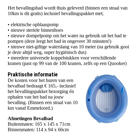
Het bevallingsbad wordt thuis geleverd (binnen een straal van
10km is dit gratis) inclusief bevallingspakket met;
• elektrische opblaaspomp
• nieuwe steriele binnenhoes
• nieuwe dompelpomp om het water na gebruik uit het bad te
pompen (deze leegt het bad in ongeveer 30 minuten!)
• nieuwe niet-giftige waterslang van 10 meter (na gebruik gooi
je deze altijd weg, super hygiënisch dus)
• meerdere universele koppelstukken voor verschillende
kranen (past op 99 van de 100 kranen, zelfs op een Quooker)
Praktische informatie
De kosten voor het huren van een
bevalbad bedraagt € 165,- inclusief
het bevallingspakket bezorging én
ophalen van het bad na jouw
bevalling. (Binnen een straal van 10
km vanaf Emmeloord.)
Afmetingen Bevalbad
Buitenmaten: 165 x 145 x 71cm
Binnenmaten: 114 x 94 x 66cm