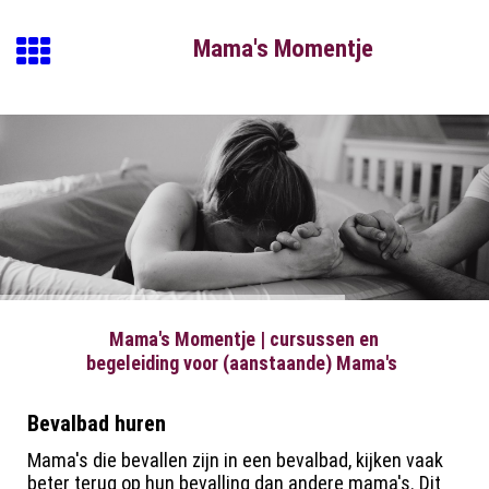
Mama's Momentj
e
Mama's Momentje | cursussen en
begeleiding voor (aanstaande) Mama's
Bevalbad huren
Mama's die bevallen zijn in een bevalbad, kijken vaak
beter terug op hun bevalling dan andere mama's. Dit