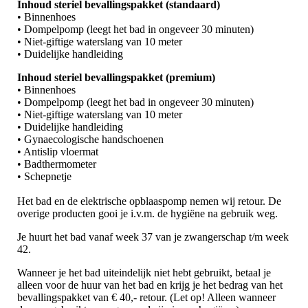
Inhoud steriel bevallingspakket (standaard)
• Binnenhoes
• Dompelpomp (leegt het bad in ongeveer 30 minuten)
• Niet-giftige waterslang van 10 meter
• Duidelijke handleiding
Inhoud steriel bevallingspakket (premium)
• Binnenhoes
• Dompelpomp (leegt het bad in ongeveer 30 minuten)
• Niet-giftige waterslang van 10 meter
• Duidelijke handleiding
• Gynaecologische handschoenen
• Antislip vloermat
• Badthermometer
• Schepnetje
Het bad en de elektrische opblaaspomp nemen wij retour. De
overige producten gooi je i.v.m. de hygiëne na gebruik weg.
Je huurt het bad vanaf week 37 van je zwangerschap t/m week
42.
Wanneer je het bad uiteindelijk niet hebt gebruikt, betaal je
alleen voor de huur van het bad en krijg je het bedrag van het
bevallingspakket van € 40,- retour. (Let op! Alleen wanneer