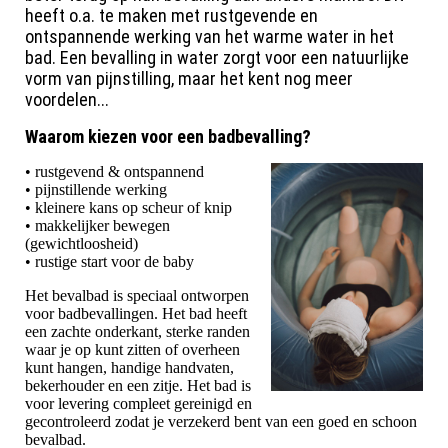
heeft o.a. te maken met rustgevende en
ontspannende werking van het warme water in het
bad. Een bevalling in water zorgt voor een natuurlijke
vorm van pijnstilling, maar het kent nog meer
voordelen...
Waarom kiezen voor een badbevalling?
• rustgevend & ontspannend
• pijnstillende werking
• kleinere kans op scheur of knip
• makkelijker bewegen
(gewichtloosheid)
• rustige start voor de baby
Het bevalbad is speciaal ontworpen
voor badbevallingen. Het bad heeft
een zachte onderkant, sterke randen
waar je op kunt zitten of overheen
kunt hangen, handige handvaten,
bekerhouder en een zitje. Het bad is
voor levering compleet gereinigd en
gecontroleerd zodat je verzekerd bent van een goed en schoon
bevalbad.