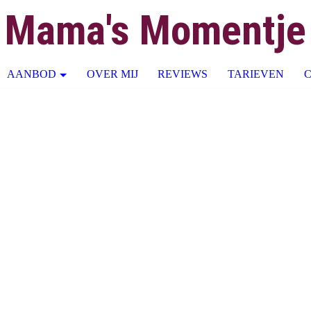
Mama's Momentj
e
AANBOD
OVER MIJ
REVIEWS
TARIEVEN