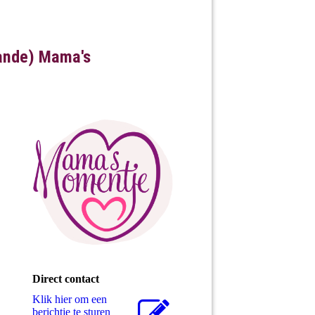
aande) Mama's
Direct contact
Klik hier om een
berichtje te sturen