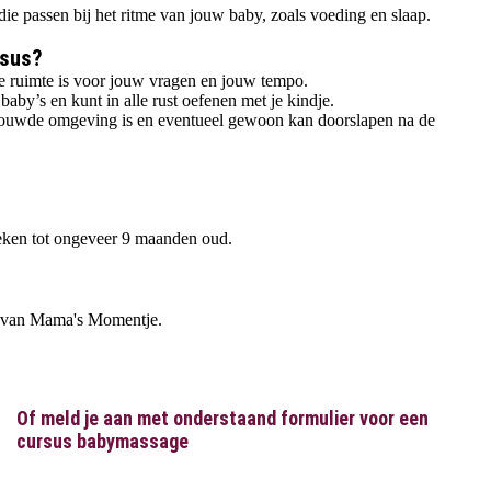
 passen bij het ritme van jouw baby, zoals voeding en slaap.
rsus?
lle ruimte is voor jouw vragen en jouw tempo.
baby’s en kunt in alle rust oefenen met je kindje.
ertrouwde omgeving is en eventueel gewoon kan doorslapen na de
weken tot ongeveer 9 maanden oud.
atie van Mama's Momentje.
Of meld je aan met onderstaand formulier voor een
cursus babymassage