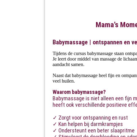
Mama's Momen
Babymassage | ontspannen en ve
Tijdens de cursus babymassage staan ontspan
Je leert door middel van massage de lichaam
aandacht samen.
Naast dat babymassage heel fijn en ontspann
veel huilen.
Waarom babymassage?
Babymassage is niet alleen een fijn
heeft ook verschillende positieve eff
✓ Zorgt voor ontspanning en rust
✓ Kan helpen bij darmkrampjes
✓ Ondersteunt een beter slaapritme
✓ Stimuleert de doorbloeding en ade