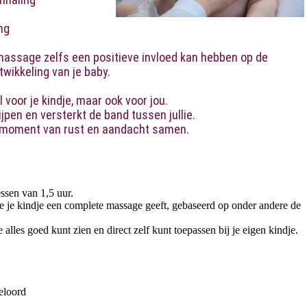
ng
massage zelfs een positieve invloed kan hebben op de
wikkeling van je baby.
voor je kindje, maar ook voor jou.
ijpen en versterkt de band tussen jullie.
n moment van rust en aandacht samen.
ssen van 1,5 uur.
 je je kindje een complete massage geeft, gebaseerd op onder andere de
alles goed kunt zien en direct zelf kunt toepassen bij je eigen kindje.
eloord