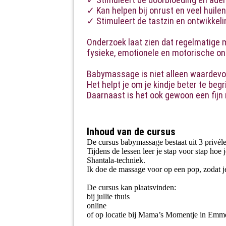
✓ Kan helpen bij onrust en veel huilen
✓ Stimuleert de tastzin en ontwikkeli
Onderzoek laat zien dat regelmatige 
fysieke, emotionele en motorische ont
Babymassage is niet alleen waardevol 
Het helpt je om je kindje beter te begr
Daarnaast is het ook gewoon een fij
Inhoud van de cursus
De cursus babymassage bestaat uit 3 privéle
Tijdens de lessen leer je stap voor stap hoe
Shantala-techniek.
Ik doe de massage voor op een pop, zodat je 
De cursus kan plaatsvinden:
bij jullie thuis
online
of op locatie bij Mama’s Momentje in Emm