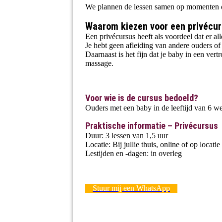
We plannen de lessen samen op momenten die
Waarom kiezen voor een privécu
Een privécursus heeft als voordeel dat er a
Je hebt geen afleiding van andere ouders of 
Daarnaast is het fijn dat je baby in een v
massage.
V
oor wie is de cursus bedoeld?
Ouders met een baby in de leeftijd van 6 
Praktische informatie – Privécursus
Duur: 3 lessen van 1,5 uur
Locatie: Bij jullie thuis, online of op loc
Lestijden en -dagen: in overleg
Stuur mij een WhatsApp
.