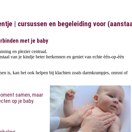
tje | cursussen en begeleiding voor (aanst
rbinden met je baby
ning en plezier centraal.
staal van je kindje beter herkennen en geniet van echte één-op-één
en is, kan het ook helpen bij klachten zoals darmkrampjes, onrust of
 moment samen, maar
ecten op je baby.
mhaling